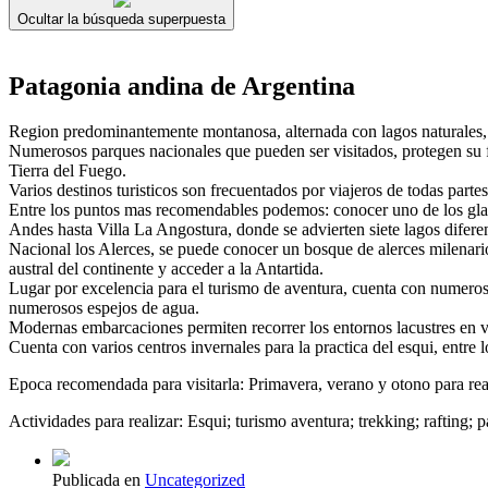
Ocultar la búsqueda superpuesta
Patagonia andina de Argentina
Region predominantemente montanosa, alternada con lagos naturales, g
Numerosos parques nacionales que pueden ser visitados, protegen su f
Tierra del Fuego.
Varios destinos turisticos son frecuentados por viajeros de todas part
Entre los puntos mas recomendables podemos: conocer uno de los glaci
Andes hasta Villa La Angostura, donde se advierten siete lagos diferen
Nacional los Alerces, se puede conocer un bosque de alerces milenario
austral del continente y acceder a la Antartida.
Lugar por excelencia para el turismo de aventura, cuenta con numerosas
numerosos espejos de agua.
Modernas embarcaciones permiten recorrer los entornos lacustres en v
Cuenta con varios centros invernales para la practica del esqui, entr
Epoca recomendada para visitarla: Primavera, verano y otono para reali
Actividades para realizar: Esqui; turismo aventura; trekking; rafting; p
Publicada en
Uncategorized