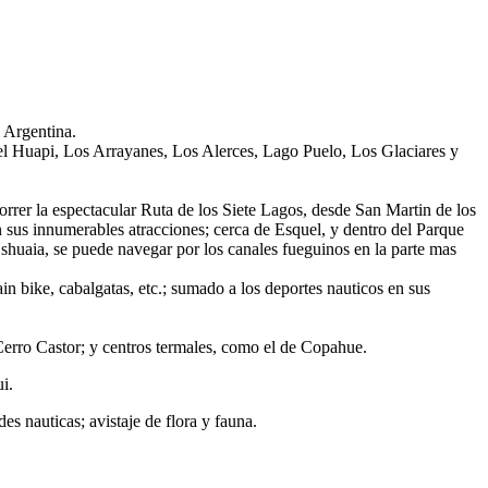
 Argentina.
uel Huapi, Los Arrayanes, Los Alerces, Lago Puelo, Los Glaciares y
rrer la espectacular Ruta de los Siete Lagos, desde San Martin de los
on sus innumerables atracciones; cerca de Esquel, y dentro del Parque
Ushuaia, se puede navegar por los canales fueguinos en la parte mas
in bike, cabalgatas, etc.; sumado a los deportes nauticos en sus
 Cerro Castor; y centros termales, como el de Copahue.
i.
es nauticas; avistaje de flora y fauna.